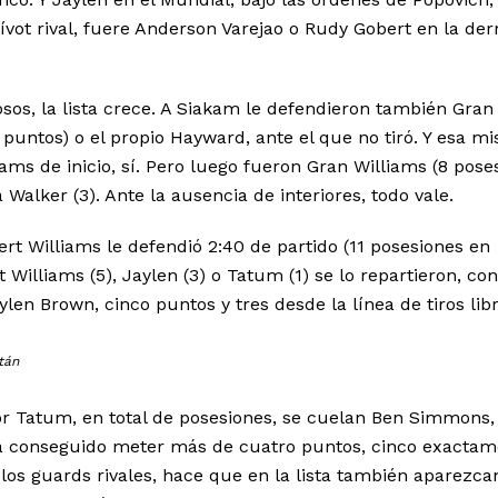
ot rival, fuere Anderson Varejao o Rudy Gobert en la der
os, la lista crece. A Siakam le defendieron también Gran
2 puntos) o el propio Hayward, ante el que no tiró. Y esa m
ams de inicio, sí. Pero luego fueron Gran Williams (8 poses
 Walker (3). Ante la ausencia de interiores, todo vale.
rt Williams le defendió 2:40 de partido (11 posesiones en
t Williams (5), Jaylen (3) o Tatum (1) se lo repartieron, con
ylen Brown, cinco puntos y tres desde la línea de tiros lib
tán
or Tatum, en total de posesiones, se cuelan Ben Simmons,
ha conseguido meter más de cuatro puntos, cinco exactam
los guards rivales, hace que en la lista también aparezca