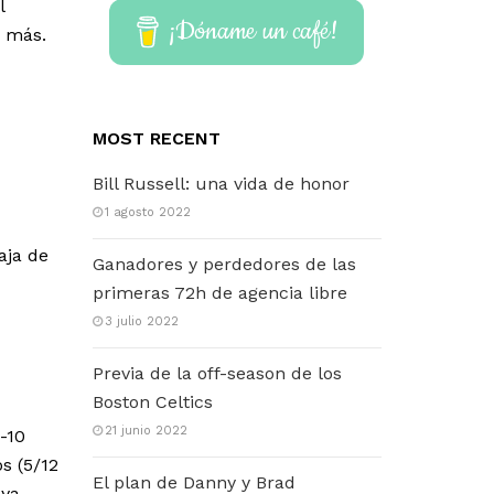
l
¡Dóname un café!
o más.
MOST RECENT
Bill Russell: una vida de honor
1 agosto 2022
aja de
Ganadores y perdedores de las
primeras 72h de agencia libre
3 julio 2022
Previa de la off-season de los
Boston Celtics
21 junio 2022
-10
s (5/12
El plan de Danny y Brad
 ya