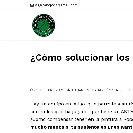
a.gaitanojeda@gmail.com
¿Cómo solucionar los 
31 OCTUBRE 2019
ALEJANDRO GAITÁN
NBA
0 C
Hay un equipo en la liga que permite a su ri
contra los que ha jugado, que tiene un AST% d
¿Cómo compensar tener en la pintura a Robe
mucho menos si tu suplente es Enes Kante