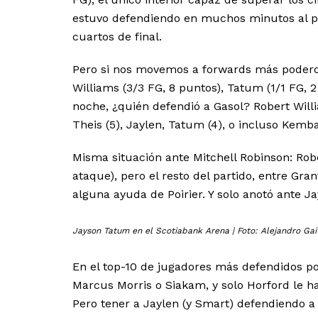
estuvo defendiendo en muchos minutos al pív
cuartos de final.
Pero si nos movemos a forwards más poderos
Williams (3/3 FG, 8 puntos), Tatum (1/1 FG, 
noche, ¿quién defendió a Gasol? Robert Willi
Theis (5), Jaylen, Tatum (4), o incluso Kemba
Misma situación ante Mitchell Robinson: Robe
ataque), pero el resto del partido, entre Gran
alguna ayuda de Poirier. Y solo anotó ante Ja
Jayson Tatum en el Scotiabank Arena | Foto: Alejandro Gai
En el top-10 de jugadores más defendidos p
Marcus Morris o Siakam, y solo Horford le 
Pero tener a Jaylen (y Smart) defendiendo a 