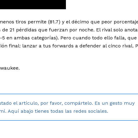
enos tiros permite (81.7) y el décimo que peor porcentaj
 de 21 pérdidas que fuerzan por noche. El rival solo anota
op-5 en ambas categorías). Pero cuando todo ello falla, que
n final: lanzar a tus forwards a defender al cinco rival. 
ilwaukee.
stado el artículo, por favor, compártelo. Es un gesto muy
. Aquí abajo tienes todas las redes sociales.