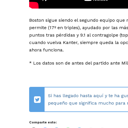
Boston sigue siendo el segundo equipo que m
permite (17º en triples), ayudado por las más
puntos tras pérdidas y 9.1 al contragolpe (t
cuando vuelva Kanter, siempre queda la opció
ahora funciona.
* Los datos son de antes del partido ante M
Si has llegado hasta aquí y te ha gu
pequeño que significa mucho para mí
Comparte esto: