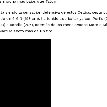
ores mucho más bajos que Tatum.
stá siendo la sensación defensiva de estos Celtics, segund
do un 6-6 ft (198 cm), ha tenido que bailar ya con Portis (
(203) o Randle (206), además de los mencionados Marc o Mi
 Marc le anotó más de un tiro.