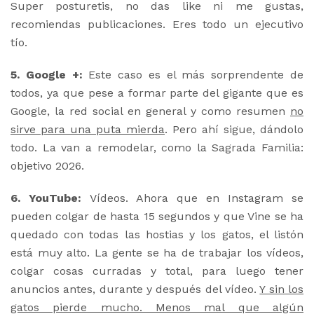
Super posturetis, no das like ni me gustas,
recomiendas publicaciones. Eres todo un ejecutivo
tío.
5. Google +:
Este caso es el más sorprendente de
todos, ya que pese a formar parte del gigante que es
Google, la red social en general y como resumen
no
sirve para una puta mierda
. Pero ahí sigue, dándolo
todo. La van a remodelar, como la Sagrada Familia:
objetivo 2026.
6. YouTube:
Vídeos. Ahora que en Instagram se
pueden colgar de hasta 15 segundos y que Vine se ha
quedado con todas las hostias y los gatos, el listón
está muy alto. La gente se ha de trabajar los vídeos,
colgar cosas curradas y total, para luego tener
anuncios antes, durante y después del vídeo.
Y sin los
gatos pierde mucho. Menos mal que algún