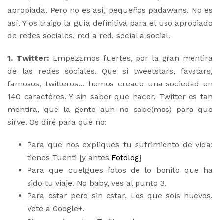
apropiada. Pero no es así, pequeños padawans. No es
así. Y os traigo la guía definitiva para el uso apropiado
de redes sociales, red a red, social a social.
1. Twitter:
Empezamos fuertes, por la gran mentira
de las redes sociales. Que si tweetstars, favstars,
famosos, twitteros… hemos creado una sociedad en
140 caractéres. Y sin saber que hacer. Twitter es tan
mentira, que la gente aun no sabe(mos) para que
sirve. Os diré para que no:
Para que nos expliques tu sufrimiento de vida:
tienes Tuenti [y antes
Fotolog
]
Para que cuelgues fotos de lo bonito que ha
sido tu viaje. No baby, ves al punto 3.
Para estar pero sin estar. Los que sois huevos.
Vete a Google+.