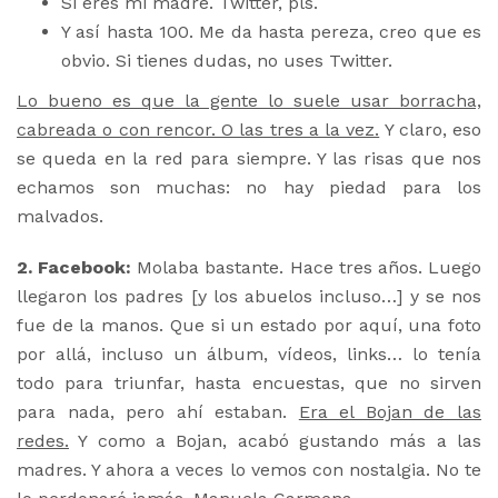
Si eres mi madre. Twitter, pls.
Y así hasta 100. Me da hasta pereza, creo que es
obvio. Si tienes dudas, no uses Twitter.
Lo bueno es que la gente lo suele usar borracha,
cabreada o con rencor. O las tres a la vez.
Y claro, eso
se queda en la red para siempre. Y las risas que nos
echamos son muchas: no hay piedad para los
malvados.
2. Facebook:
Molaba bastante. Hace tres años. Luego
llegaron los padres [y los abuelos incluso…] y se nos
fue de la manos. Que si un estado por aquí, una foto
por allá, incluso un álbum, vídeos, links… lo tenía
todo para triunfar, hasta encuestas, que no sirven
para nada, pero ahí estaban.
Era el Bojan de las
redes.
Y como a Bojan, acabó gustando más a las
madres. Y ahora a veces lo vemos con nostalgia. No te