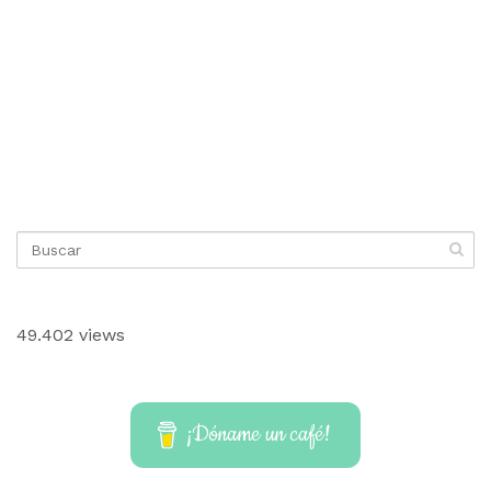
49.402 views
¡Dóname un café!