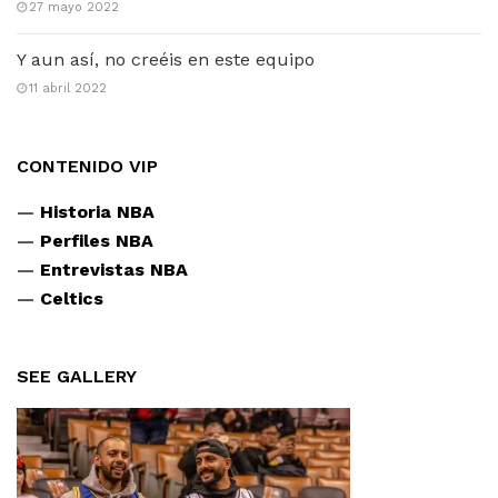
27 mayo 2022
Y aun así, no creéis en este equipo
11 abril 2022
CONTENIDO VIP
—
Historia NBA
—
Perfiles NBA
—
Entrevistas NBA
—
Celtics
SEE GALLERY