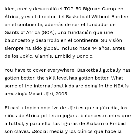
Ideó, creó y desarrolló el TOP-50 Bigman Camp en
África, y es el director del Basketball Without Borders
en el continente, además de ser el fundador de
Giants of Africa (GOA), una fundación que une
baloncesto y desarrollo en el continente. Su visión
siempre ha sido global. Incluso hace 14 años, antes
de los Jokic, Giannis, Embiid y Doncic.
You have to cover everywhere. Basketball globally has
gotten better, the skill level has gotten better. What
some of the international kids are doing in the NBA is
amazing» Masai Ujiri, 2005.
El casi-utópico objetivo de Ujiri es que algún día, los
niños de África prifieran jugar a baloncesto antes que
a fútbol, y para ello, las figuras de Siakam o Embiid
son claves. «Social media y los clínics que hace la