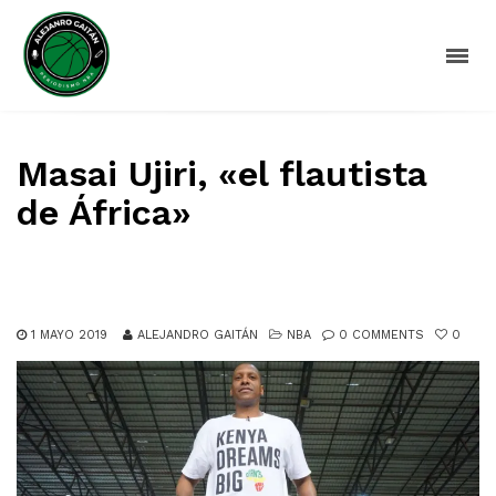
Masai Ujiri, «el flautista
de África»
1 MAYO 2019
ALEJANDRO GAITÁN
NBA
0 COMMENTS
0