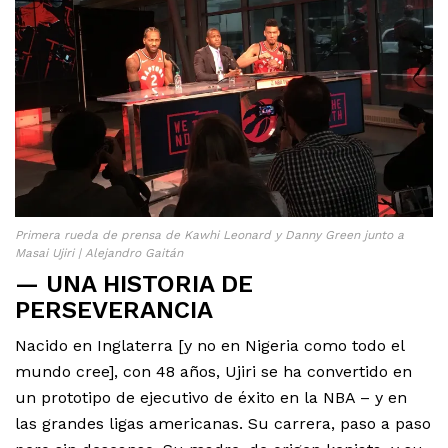
Primera rueda de prensa de Kawhi Leonard y Danny Green junto a
Masai Ujiri | Alejandro Gaitán
— UNA HISTORIA DE
PERSEVERANCIA
Nacido en Inglaterra [y no en Nigeria como todo el
mundo cree], con 48 años, Ujiri se ha convertido en
un prototipo de ejecutivo de éxito en la NBA – y en
las grandes ligas americanas. Su carrera, paso a paso