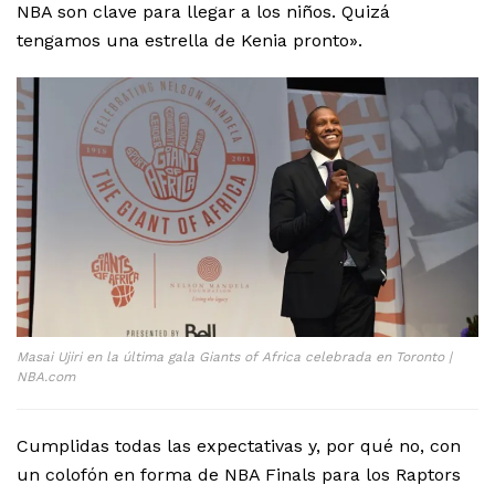
NBA son clave para llegar a los niños. Quizá
tengamos una estrella de Kenia pronto».
Masai Ujiri en la última gala Giants of Africa celebrada en Toronto |
NBA.com
Cumplidas todas las expectativas y, por qué no, con
un colofón en forma de NBA Finals para los Raptors