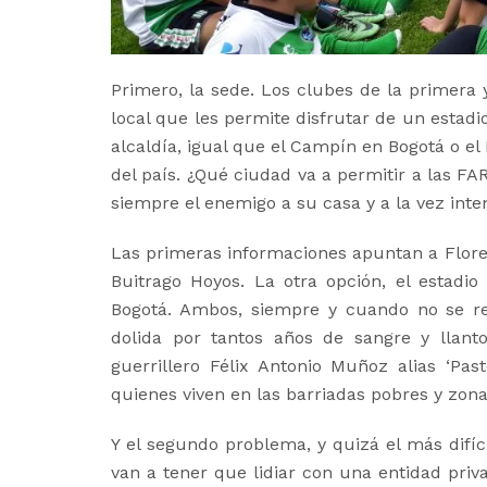
Primero, la sede. Los clubes de la primera
local que les permite disfrutar de un estadi
alcaldía, igual que el Campín en Bogotá o el
del país. ¿Qué ciudad va a permitir a las FA
siempre el enemigo a su casa y a la vez inte
Las primeras informaciones apuntan a Floren
Buitrago Hoyos. La otra opción, el estadi
Bogotá. Ambos, siempre y cuando no se re
dolida por tantos años de sangre y llanto”
guerrillero Félix Antonio Muñoz alias ‘Pas
quienes viven en las barriadas pobres y zon
Y el segundo problema, y quizá el más difíc
van a tener que lidiar con una entidad pr