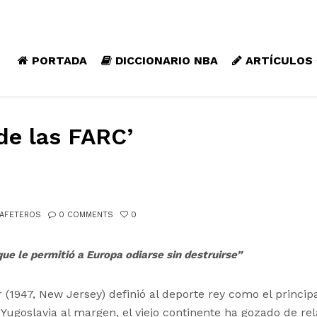
PORTADA
DICCIONARIO NBA
ARTÍCULOS
de las FARC’
CAFETEROS
0 COMMENTS
0
que le permitió a Europa odiarse sin destruirse”
1947, New Jersey) definió al deporte rey como el princip
Yugoslavia al margen, el viejo continente ha gozado de rel