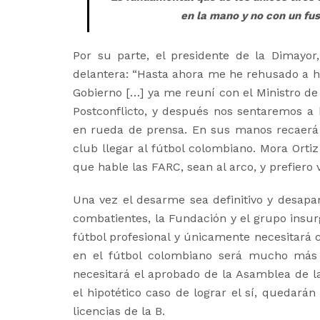
en la mano y no con un fus
Por su parte, el presidente de la Dimayo
delantera: “Hasta ahora me he rehusado a ha
Gobierno […] ya me reuní con el Ministro de 
Postconflicto, y después nos sentaremos a
en rueda de prensa. En sus manos recaerá la
club llegar al fútbol colombiano. Mora Ort
que hable las FARC, sean al arco, y prefiero 
Una vez el desarme sea definitivo y desapa
combatientes, la Fundación y el grupo insur
fútbol profesional y únicamente necesitará c
en el fútbol colombiano será mucho más c
necesitará el aprobado de la Asamblea de la 
el hipotético caso de lograr el sí, quedará
licencias de la B.