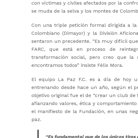
con víctimas y civiles afectados por la conf
se muda de la selva y los montes de Colombi
Con una triple petición formal dirigida a l
Colombiano (Dimayor) y la División Aficion
sentaron un precedente. “Es muy difícil q
FARC, que está en proceso de reintegrac
transformación social, pero creo que la
encontramos todos” insiste Félix Mora.
El equipo La Paz F.C. es a día de hoy un
entrenando desde hace un año, según el pr
objetivo original fue el de “crear un club de
afianzando valores, ética y comportamiento 
el manifiesto de la Fundación, en unas n
paz.
“Es fundamental que de los únicos tiros q