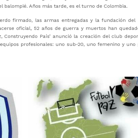
 el balompié. Años más tarde, es el turno de Colombia.
rdo firmado, las armas entregadas y la fundación del 
cerse oficial
,
52 años de guerra y muertos han quedad
z, Construyendo País’ anunció la creación del club depor
s equipos profesionales: uno sub-20, uno femenino y uno 