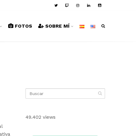
FOTOS
SOBRE MÍ
49.402 views
al
ativa