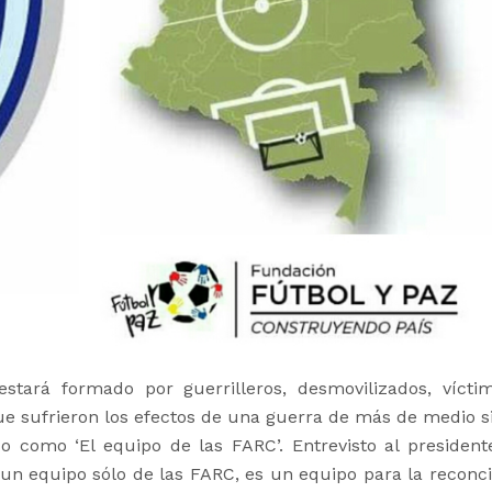
stará formado por guerrilleros, desmovilizados, vícti
e sufrieron los efectos de una guerra de más de medio si
 como ‘El equipo de las FARC’. Entrevisto al president
 un equipo sólo de las FARC, es un equipo para la reconcil