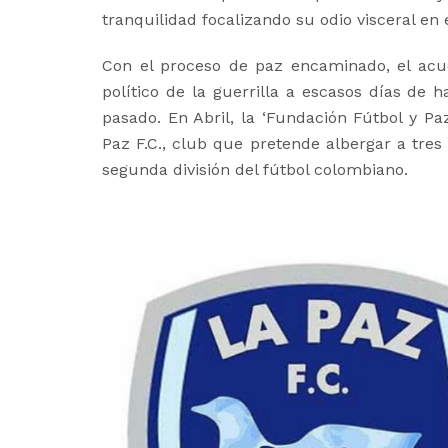
tranquilidad focalizando su odio visceral en
Con el proceso de paz encaminado, el acue
político de la guerrilla a escasos días de ha
pasado. En Abril, la ‘Fundación Fútbol y Pa
Paz F.C., club que pretende albergar a tre
segunda división del fútbol colombiano.