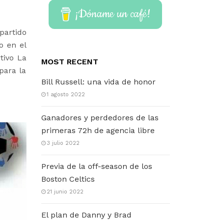
¡Dóname un café!
partido
o en el
tivo La
MOST RECENT
para la
Bill Russell: una vida de honor
1 agosto 2022
Ganadores y perdedores de las
primeras 72h de agencia libre
3 julio 2022
Previa de la off-season de los
Boston Celtics
21 junio 2022
El plan de Danny y Brad