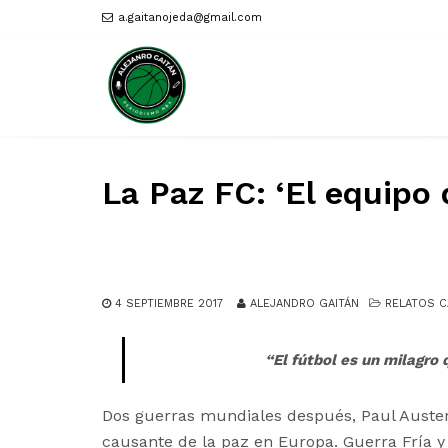
a.gaitanojeda@gmail.com
La Paz FC: ‘El equipo 
4 SEPTIEMBRE 2017
ALEJANDRO GAITÁN
RELATOS 
“El fútbol es un milagro 
Dos guerras mundiales después, Paul Auster (
causante de la paz en Europa. Guerra Fría y 