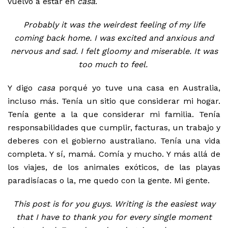
vuelvo a estar en
casa
.
Probably it was the weirdest feeling of my life
coming back home. I was excited and anxious and
nervous and sad. I felt gloomy and miserable. It was
too much to feel.
Y digo
casa
porqué yo tuve una casa en Australia,
incluso más. Tenía un sitio que considerar mi hogar.
Tenía gente a la que considerar mi familia. Tenía
responsabilidades que cumplir, facturas, un trabajo y
deberes con el gobierno australiano. Tenía una vida
completa. Y sí, mamá. Comía y mucho. Y más allá de
los viajes, de los animales exóticos, de las playas
paradisíacas o la, me quedo con la gente. Mi gente.
This post is for you guys. Writing is the easiest way
that I have to thank you for every single moment