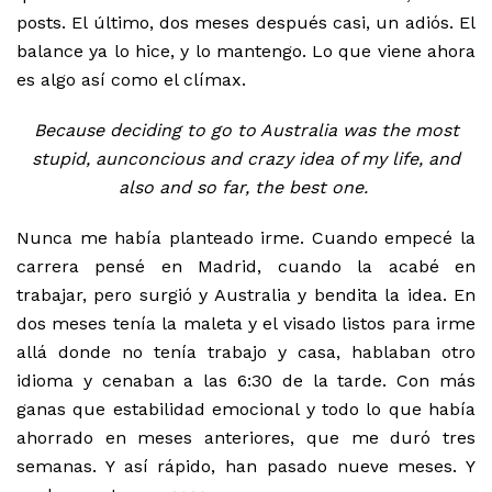
posts. El último, dos meses después casi, un adiós. El
balance ya lo hice
, y lo mantengo. Lo que viene ahora
es algo así como el clímax.
Because deciding to go to Australia was the most
stupid, aunconcious and crazy idea of my life, and
also and so far, the best one.
Nunca me había planteado irme. Cuando empecé la
carrera pensé en Madrid, cuando la acabé en
trabajar, pero surgió y Australia y bendita la idea. En
dos meses tenía la maleta y el visado listos para irme
allá donde no tenía trabajo y casa, hablaban otro
idioma y cenaban a las 6:30 de la tarde. Con más
ganas que estabilidad emocional y todo lo que había
ahorrado en meses anteriores, que me duró tres
semanas. Y así rápido, han pasado nueve meses. Y