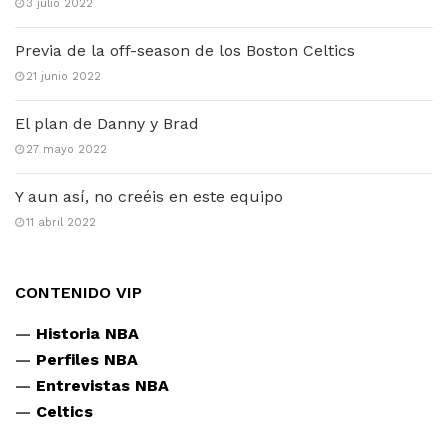
3 julio 2022
Previa de la off-season de los Boston Celtics
21 junio 2022
El plan de Danny y Brad
27 mayo 2022
Y aun así, no creéis en este equipo
11 abril 2022
CONTENIDO VIP
—
Historia NBA
—
Perfiles NBA
—
Entrevistas NBA
—
Celtics