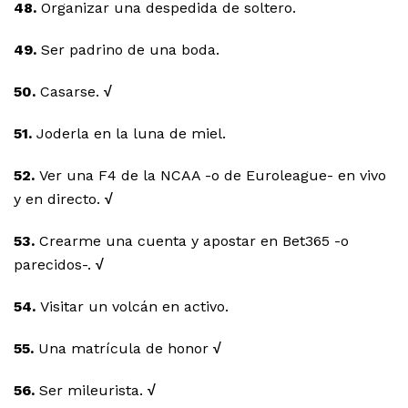
48.
Organizar una despedida de soltero.
49.
Ser padrino de una boda.
50.
Casarse.
√
51.
Joderla en la luna de miel.
52.
Ver una F4 de la NCAA -o de Euroleague- en vivo
y en directo.
√
53.
Crearme una cuenta y apostar en Bet365 -o
parecidos-.
√
54.
Visitar un volcán en activo.
55.
Una matrícula de honor
√
56.
Ser mileurista.
√