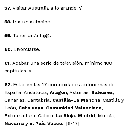
57.
Visitar Australia a lo grande.
√
58.
Ir a un autocine.
59.
Tener un/a hij@.
60.
Divorciarse.
61.
Acabar una serie de televisión, mínimo 100
capítulos.
√
62.
Estar en las 17 comunidades autónomas de
España: Andalucia,
Aragón
, Asturias,
Baleares
,
Canarias, Cantabria,
Castilla-La Mancha,
Castilla y
León,
Catalunya
,
Comunidad Valenciana,
Extremadura, Galicia,
La Rioja,
Madrid
, Murcia,
Navarra
y
el País Vasco
. [9/17].