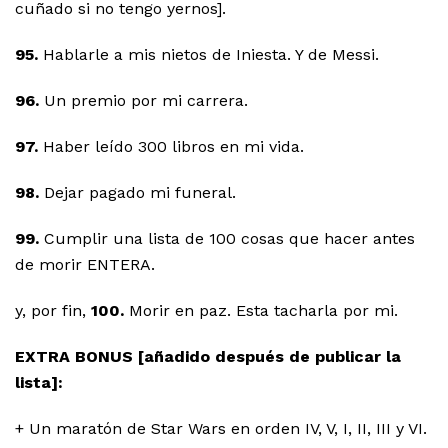
cuñado si no tengo yernos].
95.
Hablarle a mis nietos de Iniesta. Y de Messi.
96.
Un premio por mi carrera.
97.
Haber leído 300 libros en mi vida.
98.
Dejar pagado mi funeral.
99.
Cumplir una lista de 100 cosas que hacer antes
de morir ENTERA.
y, por fin,
100.
Morir en paz. Esta tacharla por mi.
EXTRA BONUS [añadido después de publicar la
lista]:
+ Un maratón de Star Wars en orden IV, V, I, II, III y VI.