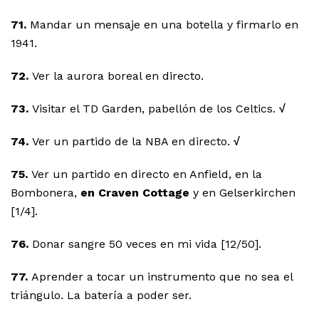
71.
Mandar un mensaje en una botella y firmarlo en
1941.
72.
Ver la aurora boreal en directo.
73.
Visitar el TD Garden, pabellón de los Celtics.
√
74.
Ver un partido de la NBA en directo.
√
75.
Ver un partido en directo en Anfield, en la
Bombonera,
en Craven Cottage
y en Gelserkirchen
[1/4].
76.
Donar sangre 50 veces en mi vida [12/50].
77.
Aprender a tocar un instrumento que no sea el
triángulo. La batería a poder ser.