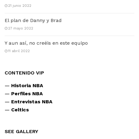
21 junio 2022
El plan de Danny y Brad
27 mayo 2022
Y aun así, no creéis en este equipo
11 abril 2022
CONTENIDO VIP
—
Historia NBA
—
Perfiles NBA
—
Entrevistas NBA
—
Celtics
SEE GALLERY