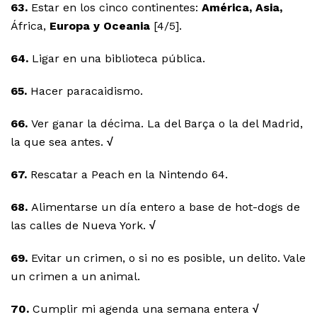
63.
Estar en los cinco continentes:
América, Asia,
África,
Europa y Oceania
[4/5].
64.
Ligar en una biblioteca pública.
65.
Hacer paracaidismo.
66.
Ver ganar la décima. La del Barça o la del Madrid,
la que sea antes.
√
67.
Rescatar a Peach en la Nintendo 64.
68.
Alimentarse un día entero a base de hot-dogs de
las calles de Nueva York.
√
69.
Evitar un crimen, o si no es posible, un delito. Vale
un crimen a un animal.
70.
Cumplir mi agenda una semana entera
√