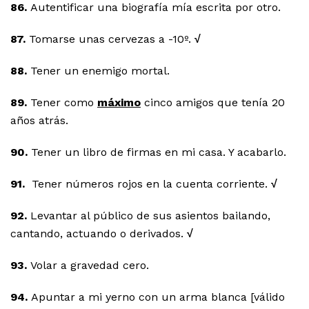
86.
Autentificar una biografía mía escrita por otro.
87.
Tomarse unas cervezas a -10º.
√
88.
Tener un enemigo mortal.
89.
Tener como
máximo
cinco amigos que tenía 20
años atrás.
90.
Tener un libro de firmas en mi casa. Y acabarlo.
91.
Tener números rojos en la cuenta corriente.
√
92.
Levantar al público de sus asientos bailando,
cantando, actuando o derivados.
√
93.
Volar a gravedad cero.
94.
Apuntar a mi yerno con un arma blanca [válido