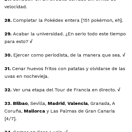
velocidad.
28.
Completar la Pokédex entera [151 pokémon, eh].
29.
Acabar la universidad. ¿En serio todo este tiempo
para esto?
√
30.
Ejercer como periodista, de la manera que sea.
√
31.
Cenar huevos fritos con patatas y olvidarse de las
uvas en nochevieja.
32.
Ver una etapa del Tour de Francia en directo.
√
33. Bilbao
, Sevilla,
Madrid
,
Valencia
, Granada, A
Coruña,
Mallorca
y Las Palmas de Gran Canaria
[4/7].