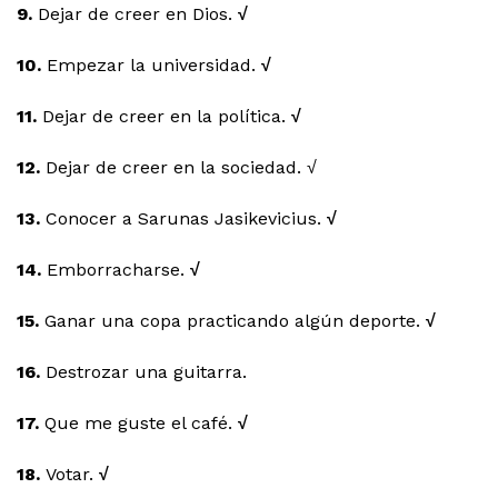
9.
Dejar de creer en Dios.
√
10.
Empezar la universidad.
√
11.
Dejar de creer en la política.
√
12.
Dejar de creer en la sociedad. √
13.
Conocer a Sarunas Jasikevicius.
√
14.
Emborracharse.
√
15.
Ganar una copa practicando algún deporte.
√
16.
Destrozar una guitarra.
17.
Que me guste el café.
√
18.
Votar.
√