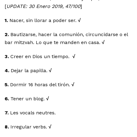
[
UPDATE: 30 Enero 2019, 47/100
]
1.
Nacer, sin llorar a poder ser.
√
2.
Bautizarse, hacer la comunión, circuncidarse o el
bar mitzvah. Lo que te manden en casa.
√
3.
Creer en Dios un tiempo.
√
4.
Dejar la papilla.
√
5.
Dormir 16 horas del tirón.
√
6.
Tener un blog.
√
7.
Les vocals neutres.
8.
Irregular verbs.
√