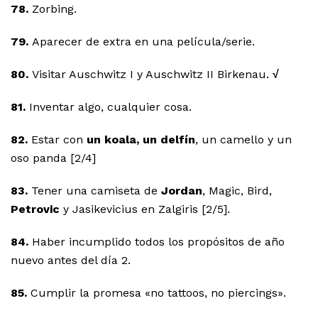
78.
Zorbing.
79.
Aparecer de extra en una película/serie.
80.
Visitar Auschwitz I y Auschwitz II Birkenau.
√
81.
Inventar algo, cualquier cosa.
82.
Estar con
un koala, un delfín
, un camello y un
oso panda [2/4]
83.
Tener una camiseta de
Jordan
, Magic, Bird,
Petrovic
y Jasikevicius en Zalgiris [2/5].
84.
Haber incumplido todos los propósitos de año
nuevo antes del día 2.
85.
Cumplir la promesa «no tattoos, no piercings».