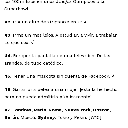
los 100m lisos en unos Juegos Olímpicos o la
Superbowl.
42.
Ir a un club de striptease en USA.
43.
Irme un mes lejos. A estudiar, a vivir, a trabajar.
Lo que sea.
√
44.
Romper la pantalla de una televisión. De las
grandes, de tubo catódico.
45.
Tener una mascota sin cuenta de Facebook.
√
46.
Ganar una pelea a una mujer [esta la he hecho,
pero no puedo admitirlo públicamente].
47. Londres, París, Roma, Nueva York, Boston,
Berlín
, Moscú,
Sydney
, Tokio y Pekin. [7/10]