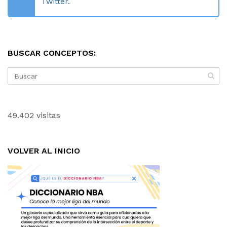
Twitter.
BUSCAR CONCEPTOS:
49.402 visitas
VOLVER AL INICIO