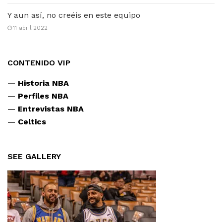
Y aun así, no creéis en este equipo
11 abril 2022
CONTENIDO VIP
—
Historia NBA
—
Perfiles NBA
—
Entrevistas NBA
—
Celtics
SEE GALLERY