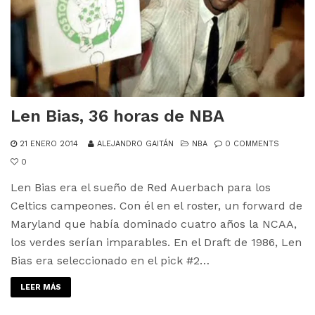
Len Bias, 36 horas de NBA
21 ENERO 2014
ALEJANDRO GAITÁN
NBA
0 COMMENTS
0
Len Bias era el sueño de Red Auerbach para los
Celtics campeones. Con él en el roster, un forward de
Maryland que había dominado cuatro años la NCAA,
los verdes serían imparables. En el Draft de 1986, Len
Bias era seleccionado en el pick #2…
LEER MÁS