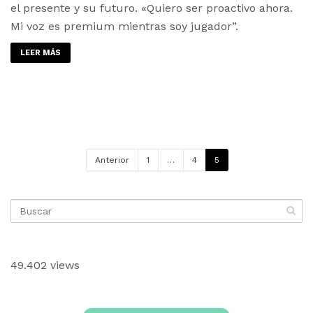
el presente y su futuro. «Quiero ser proactivo ahora.
Mi voz es premium mientras soy jugador”.
LEER MÁS
Anterior
1
…
4
5
49.402 views